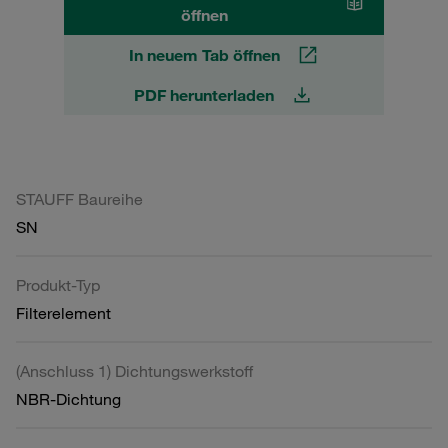
öffnen
In neuem Tab öffnen
PDF herunterladen
STAUFF Baureihe
SN
Produkt-Typ
Filterelement
(Anschluss 1) Dichtungswerkstoff
NBR-Dichtung