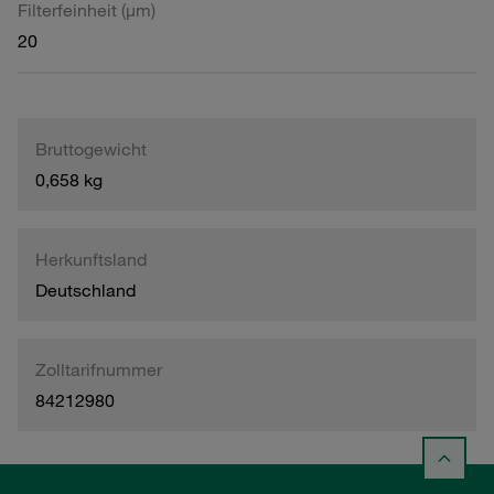
Filterfeinheit (µm)
20
Bruttogewicht
0,658 kg
Herkunftsland
Deutschland
Zolltarifnummer
84212980