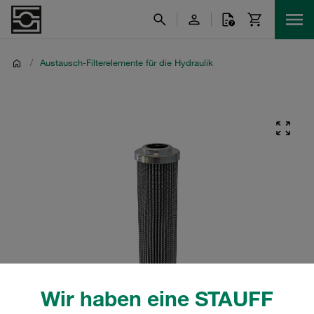
/
Austausch-Filterelemente für die Hydraulik
Wir haben eine STAUFF