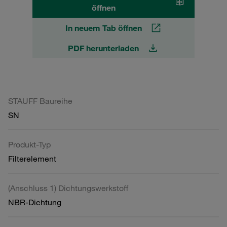
öffnen
In neuem Tab öffnen
PDF herunterladen
STAUFF Baureihe
SN
Produkt-Typ
Filterelement
(Anschluss 1) Dichtungswerkstoff
NBR-Dichtung