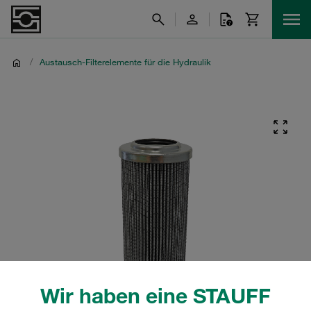
/
Austausch-Filterelemente für die Hydraulik
Wir haben eine STAUFF