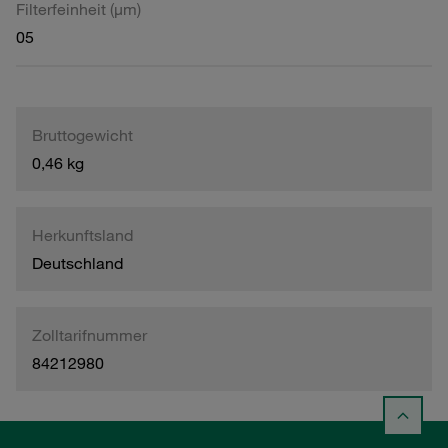
Filterfeinheit (µm)
05
Bruttogewicht
0,46 kg
Herkunftsland
Deutschland
Zolltarifnummer
84212980