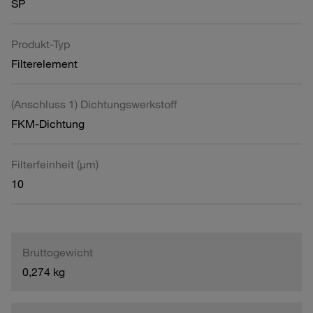
SP
Produkt-Typ
Filterelement
(Anschluss 1) Dichtungswerkstoff
FKM-Dichtung
Filterfeinheit (µm)
10
Bruttogewicht
0,274 kg