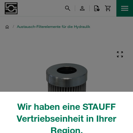
/
Austausch-Filterelemente für die Hydraulik
Wir haben eine STAUFF
Vertriebseinheit in Ihrer
Region.