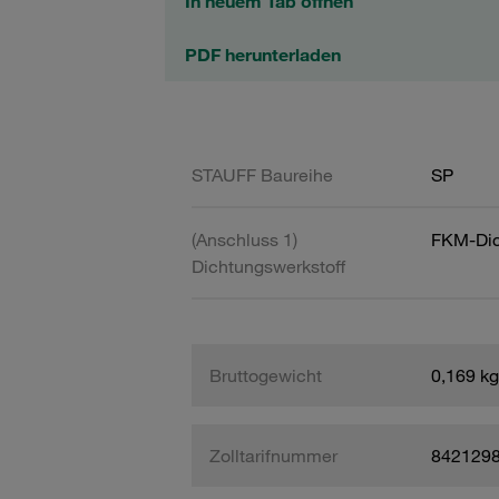
In neuem Tab öffnen
PDF herunterladen
STAUFF Baureihe
SP
(Anschluss 1)
FKM-Dic
Dichtungswerkstoff
Bruttogewicht
0,169 kg
Zolltarifnummer
842129