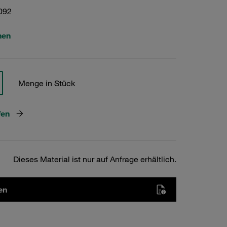
092
hen
Menge in Stück
fen
Dieses Material ist nur auf Anfrage erhältlich.
en