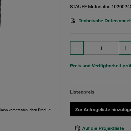
STAUFF Materialnr. 1020024
Technische Daten anse
Preis und Verfügbarkeit prü
Listenpreis
Zur Anfrageliste hinzufüg
d kann vom tatsächlichen Produkt
Auf die Projektliste