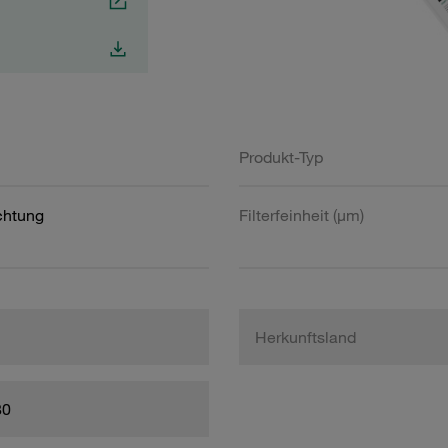
Produkt-Typ
htung
Filterfeinheit (µm)
Herkunftsland
80