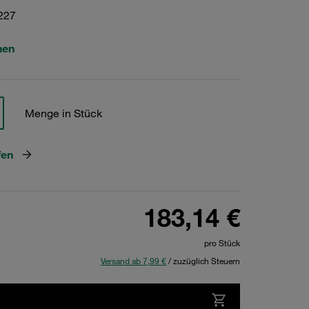
227
hen
Menge in Stück
fen
183,14 €
pro Stück
Versand ab 7,99 €
/ zuzüglich Steuern