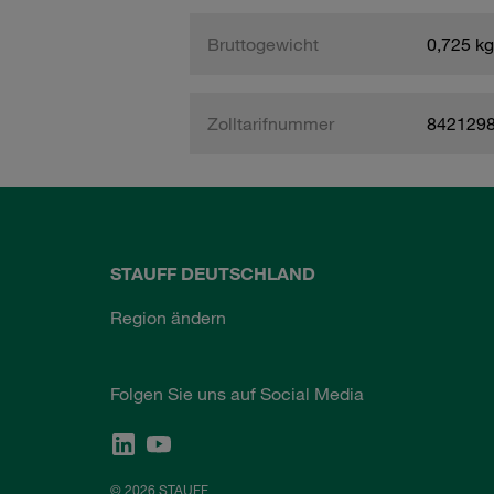
Bruttogewicht
0,725 kg
Zolltarifnummer
842129
STAUFF DEUTSCHLAND
Region ändern
Folgen Sie uns auf Social Media
© 2026 STAUFF