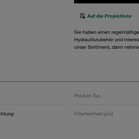
Auf die Projektliste
Sie haben einen regelmäßig
Hydraulikzubehör und interess
unser Sortiment, dann nehme
Produkt-Typ
htung
Filterfeinheit (µm)