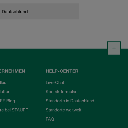
Deutschland
ERNEHMEN
HELP-CENTER
lles
Live-Chat
etter
Kontaktformular
FF Blog
Standorte in Deutschland
ere bei STAUFF
Standorte weltweit
FAQ