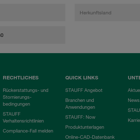
Herkunftsland
80
RECHTLICHES
QUICK LINKS
UNT
Rückerstattungs- und
STAUFF Angebot
Aktue
Stornierungs-
Branchen und
Newsl
bedingungen
Anwendungen
STAU
STAUFF
STAUFF: Now
Karri
Verhaltensrichtlinien
Produktunterlagen
Compliance-Fall melden
Online-CAD-Datenbank