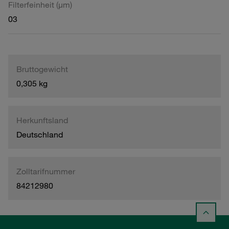
Filterfeinheit (µm)
03
Bruttogewicht
0,305 kg
Herkunftsland
Deutschland
Zolltarifnummer
84212980