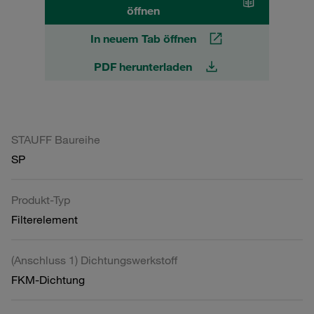
öffnen
In neuem Tab öffnen
PDF herunterladen
STAUFF Baureihe
SP
Produkt-Typ
Filterelement
(Anschluss 1) Dichtungswerkstoff
FKM-Dichtung