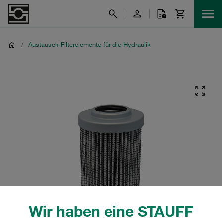
/
Austausch-Filterelemente für die Hydraulik
Wir haben eine STAUFF