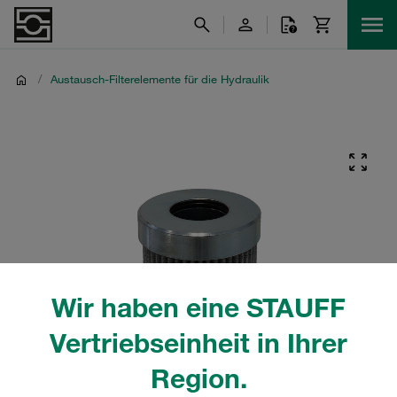
/
Austausch-Filterelemente für die Hydraulik
Wir haben eine STAUFF
Vertriebseinheit in Ihrer
Region.