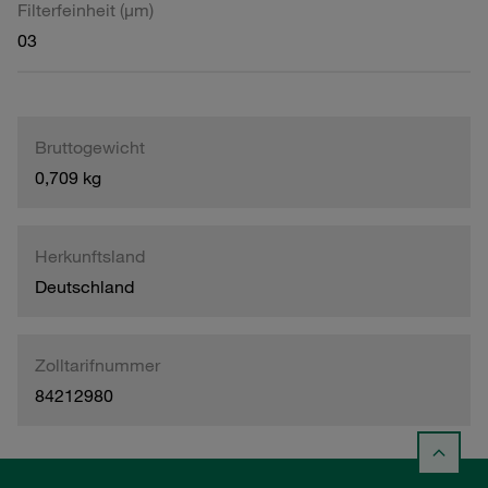
Filterfeinheit (µm)
03
Bruttogewicht
0,709 kg
Herkunftsland
Deutschland
Zolltarifnummer
84212980