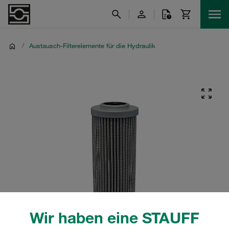
/
Austausch-Filterelemente für die Hydraulik
Wir haben eine STAUFF