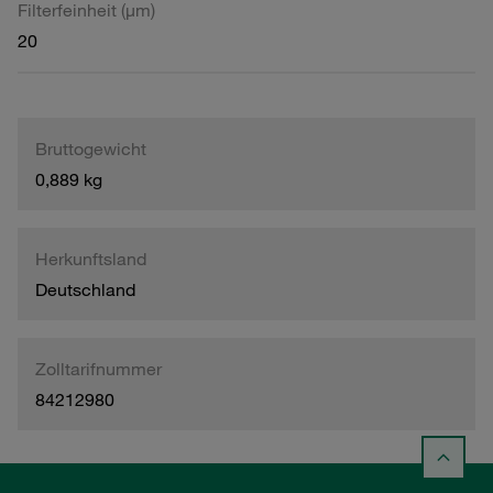
Filterfeinheit (µm)
20
Bruttogewicht
0,889 kg
Herkunftsland
Deutschland
Zolltarifnummer
84212980