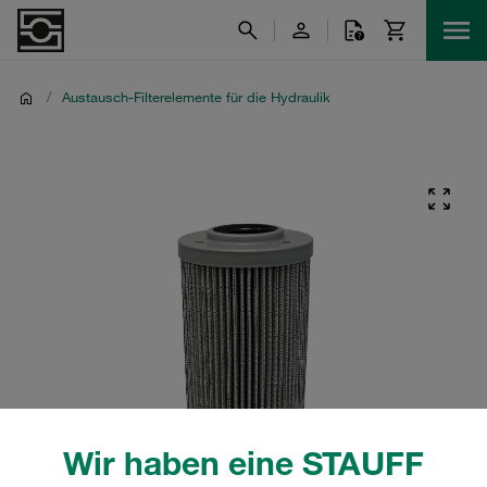
/
Austausch-Filterelemente für die Hydraulik
Wir haben eine STAUFF