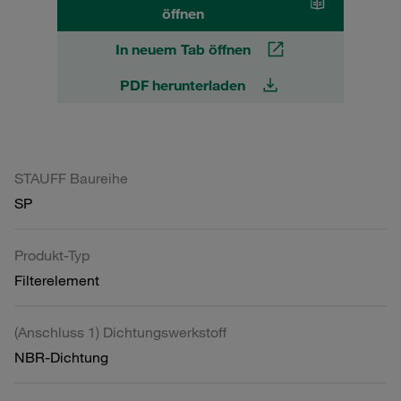
öffnen
In neuem Tab öffnen
PDF herunterladen
STAUFF Baureihe
SP
Produkt-Typ
Filterelement
(Anschluss 1) Dichtungswerkstoff
NBR-Dichtung