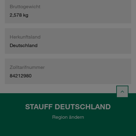
Bruttogewicht
2,578 kg
Herkunftsland
Deutschland
Zolltarifnummer
84212980
STAUFF DEUTSCHLAND
Region ändern