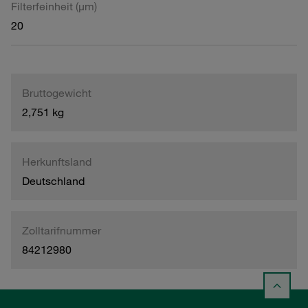
Filterfeinheit (µm)
20
Bruttogewicht
2,751 kg
Herkunftsland
Deutschland
Zolltarifnummer
84212980