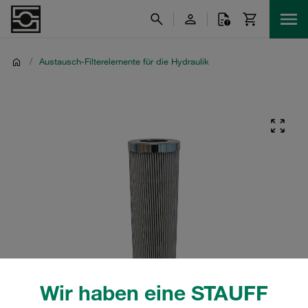
/
Austausch-Filterelemente für die Hydraulik
Wir haben eine STAUFF