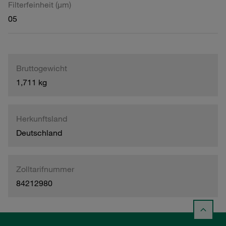
Filterfeinheit (µm)
05
Bruttogewicht
1,711 kg
Herkunftsland
Deutschland
Zolltarifnummer
84212980