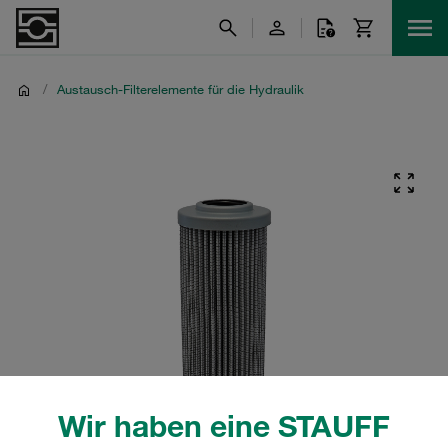
/
Austausch-Filterelemente für die Hydraulik
Wir haben eine STAUFF