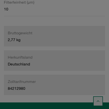
Filterfeinheit (µm)
10
Bruttogewicht
2,77 kg
Herkunftsland
Deutschland
Zolltarifnummer
84212980