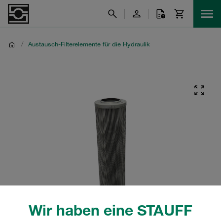
/
Austausch-Filterelemente für die Hydraulik
Wir haben eine STAUFF