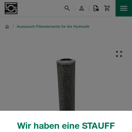
/
Austausch-Filterelemente für die Hydraulik
Wir haben eine STAUFF