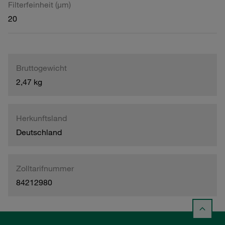
Filterfeinheit (µm)
20
Bruttogewicht
2,47 kg
Herkunftsland
Deutschland
Zolltarifnummer
84212980