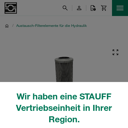
/
Austausch-Filterelemente für die Hydraulik
Wir haben eine STAUFF
Vertriebseinheit in Ihrer
Region.