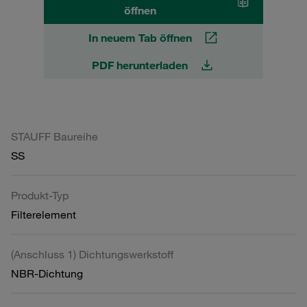
öffnen
In neuem Tab öffnen
PDF herunterladen
STAUFF Baureihe
SS
Produkt-Typ
Filterelement
(Anschluss 1) Dichtungswerkstoff
NBR-Dichtung