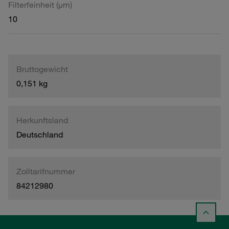
Filterfeinheit (µm)
10
Bruttogewicht
0,151 kg
Herkunftsland
Deutschland
Zolltarifnummer
84212980