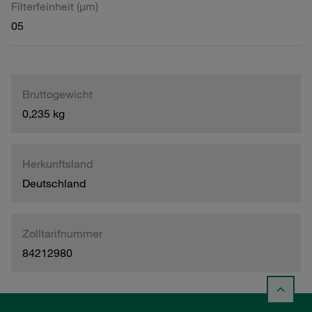
Filterfeinheit (µm)
05
Bruttogewicht
0,235 kg
Herkunftsland
Deutschland
Zolltarifnummer
84212980