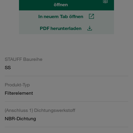
öffnen
In neuem Tab öffnen
PDF herunterladen
STAUFF Baureihe
SS
Produkt-Typ
Filterelement
(Anschluss 1) Dichtungswerkstoff
NBR-Dichtung