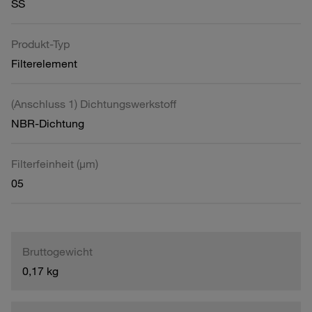
SS
Produkt-Typ
Filterelement
(Anschluss 1) Dichtungswerkstoff
NBR-Dichtung
Filterfeinheit (µm)
05
Bruttogewicht
0,17 kg