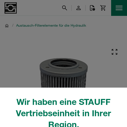
/
Austausch-Filterelemente für die Hydraulik
Wir haben eine STAUFF
Vertriebseinheit in Ihrer
Region.