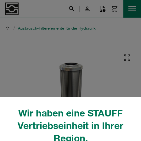
/
Austausch-Filterelemente für die Hydraulik
Wir haben eine STAUFF
Vertriebseinheit in Ihrer
Region.