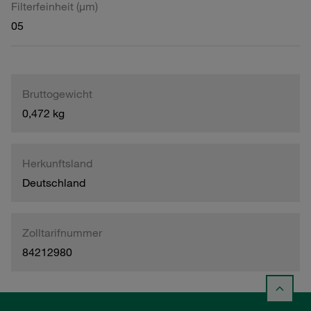
Filterfeinheit (µm)
05
Bruttogewicht
0,472 kg
Herkunftsland
Deutschland
Zolltarifnummer
84212980