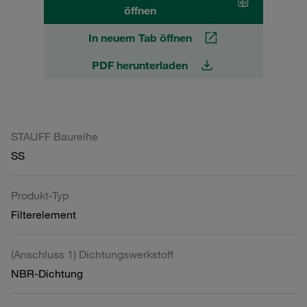
öffnen
In neuem Tab öffnen
PDF herunterladen
STAUFF Baureihe
SS
Produkt-Typ
Filterelement
(Anschluss 1) Dichtungswerkstoff
NBR-Dichtung