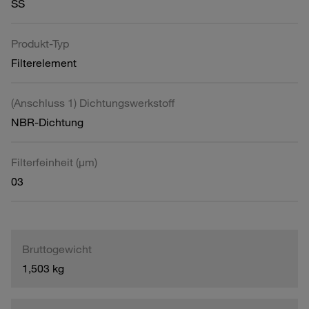
SS
Produkt-Typ
Filterelement
(Anschluss 1) Dichtungswerkstoff
NBR-Dichtung
Filterfeinheit (µm)
03
Bruttogewicht
1,503 kg