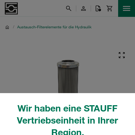
/
Austausch-Filterelemente für die Hydraulik
Wir haben eine STAUFF
Vertriebseinheit in Ihrer
Region.