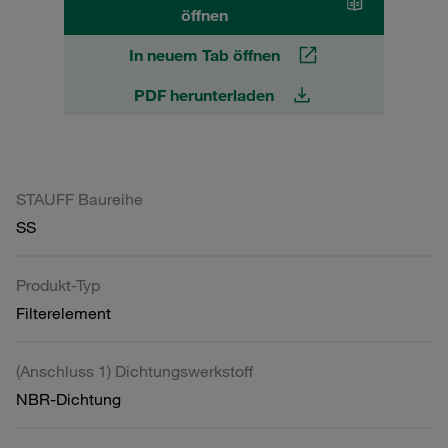
öffnen
In neuem Tab öffnen
PDF herunterladen
STAUFF Baureihe
SS
Produkt-Typ
Filterelement
(Anschluss 1) Dichtungswerkstoff
NBR-Dichtung