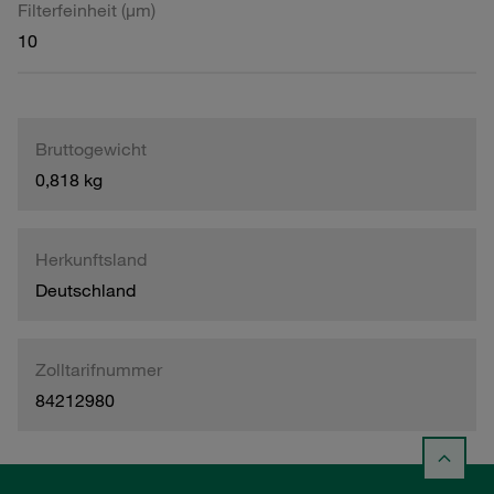
Filterfeinheit (µm)
10
Bruttogewicht
0,818 kg
Herkunftsland
Deutschland
Zolltarifnummer
84212980