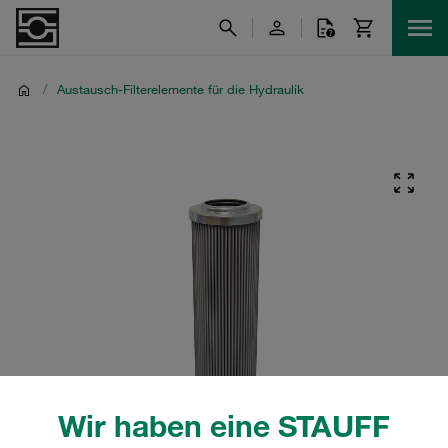
/
Austausch-Filterelemente für die Hydraulik
Wir haben eine STAUFF