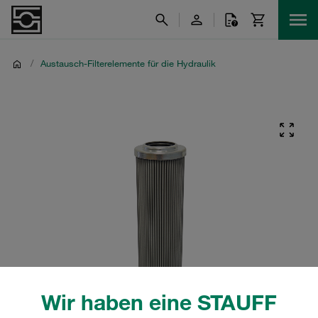
/
Austausch-Filterelemente für die Hydraulik
Wir haben eine STAUFF