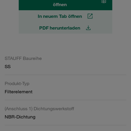
öffnen
In neuem Tab öffnen
PDF herunterladen
STAUFF Baureihe
SS
Produkt-Typ
Filterelement
(Anschluss 1) Dichtungswerkstoff
NBR-Dichtung