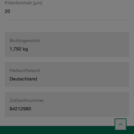
Filterfeinheit (µm)
20
Bruttogewicht
1,792 kg
Herkunftsland
Deutschland
Zolltarifnummer
84212980