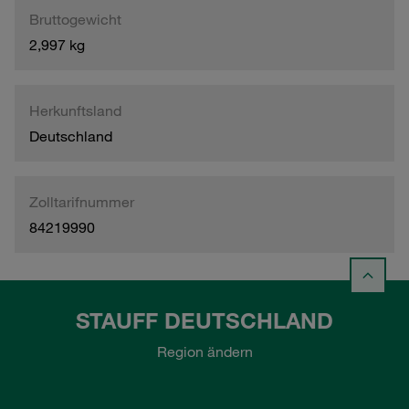
Bruttogewicht
2,997 kg
Herkunftsland
Deutschland
Zolltarifnummer
84219990
STAUFF DEUTSCHLAND
Region ändern