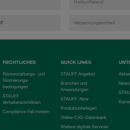
Herkunftsland
97
Verpackungseinheit
RECHTLICHES
QUICK LINKS
UNT
Rückerstattungs- und
STAUFF Angebot
Aktue
Stornierungs-
Branchen und
Newsl
bedingungen
Anwendungen
STAU
STAUFF
STAUFF: Now
Karri
Verhaltensrichtlinien
Produktunterlagen
Compliance-Fall melden
Online-CAD-Datenbank
Weitere digitale Services