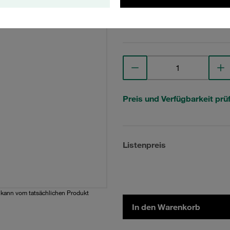
Technische Daten anse
Preis und Verfügbarkeit prü
Listenpreis
d kann vom tatsächlichen Produkt
In den Warenkorb