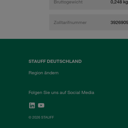
Bruttogewicht
0,248 kg
Zolltarifnummer
392690
STAUFF DEUTSCHLAND
Region ändern
Folgen Sie uns auf Social Media
© 2026 STAUFF