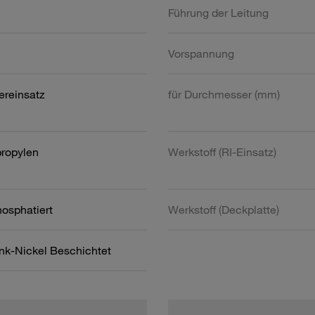
Führung der Leitung
Vorspannung
ereinsatz
für Durchmesser (mm)
propylen
Werkstoff (RI-Einsatz)
hosphatiert
Werkstoff (Deckplatte)
ink-Nickel Beschichtet