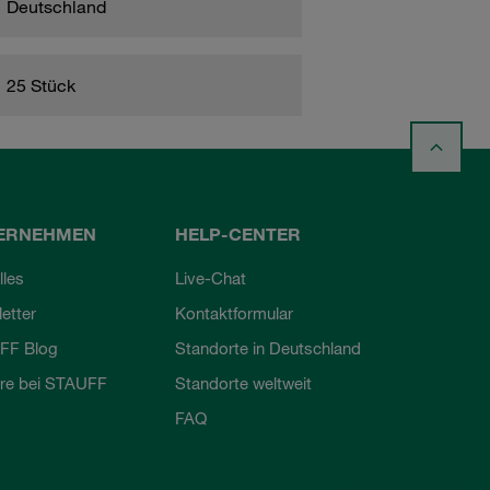
Deutschland
25 Stück
ERNEHMEN
HELP-CENTER
lles
Live-Chat
etter
Kontaktformular
FF Blog
Standorte in Deutschland
ere bei STAUFF
Standorte weltweit
FAQ