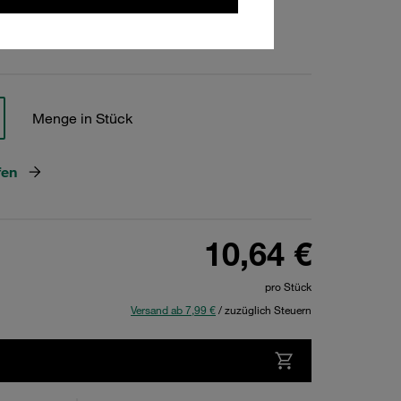
hen
Menge in Stück
fen
10,64 €
pro Stück
Versand ab 7,99 €
/ zuzüglich Steuern