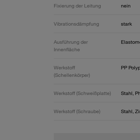
Fixierung der Leitung
nein
Vibrationsdämpfung
stark
Ausführung der
Elastom
Innenfläche
Werkstoff
PP Poly
(Schellenkörper)
Werkstoff (Schweißplatte)
Stahl, P
Werkstoff (Schraube)
Stahl, Z