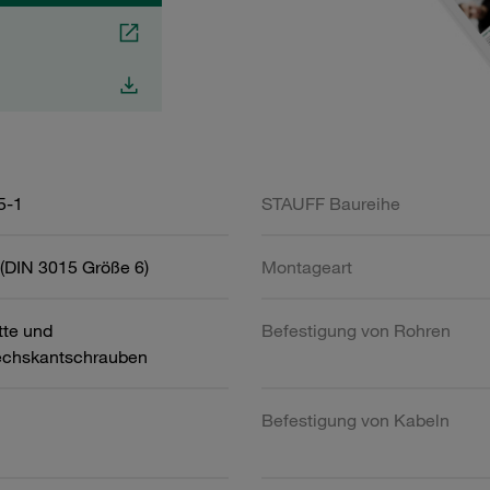
5-1
STAUFF Baureihe
(DIN 3015 Größe 6)
Montageart
tte und
Befestigung von Rohren
chskantschrauben
Befestigung von Kabeln