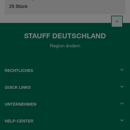
25 Stück
STAUFF DEUTSCHLAND
Region ändern
RECHTLICHES
QUICK LINKS
UNTERNEHMEN
HELP-CENTER