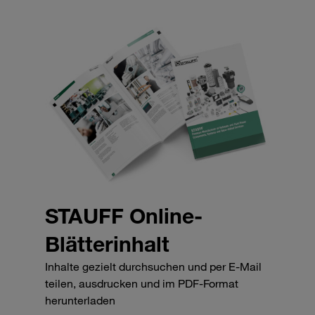
STAUFF Online-
Blätterinhalt
Inhalte gezielt durchsuchen und per E-Mail
teilen, ausdrucken und im PDF-Format
herunterladen