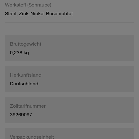
Werkstoff (Schraube)
Stahl, Zink-Nickel Beschichtet
Bruttogewicht
0,238 kg
Herkunftsland
Deutschland
Zolltarifnummer
39269097
Verpackungseinheit