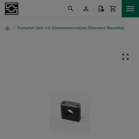
/
Komplett-Sets mit Elastomereinsätzen (Standard-Baureihe)