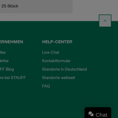
25 Stück
ERNEHMEN
HELP-CENTER
lles
Live-Chat
etter
Kontaktformular
FF Blog
Standorte in Deutschland
ere bei STAUFF
Standorte weltweit
FAQ
Chat