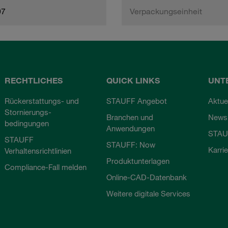
97
Verpackungseinheit
RECHTLICHES
QUICK LINKS
UNT
Rückerstattungs- und
STAUFF Angebot
Aktue
Stornierungs-
Branchen und
Newsl
bedingungen
Anwendungen
STAU
STAUFF
STAUFF: Now
Karri
Verhaltensrichtlinien
Produktunterlagen
Compliance-Fall melden
Online-CAD-Datenbank
Weitere digitale Services