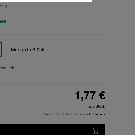
212
hen
Menge in Stück
fen
1,77 €
pro Stück
Versand ab 7,99 €
/ zuzüglich Steuern