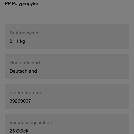
PP Polypropylen
Bruttogewicht
0,11 kg
Herkunftsland
Deutschland
Zolltarifnummer
39269097
Verpackungseinheit
25 Stück