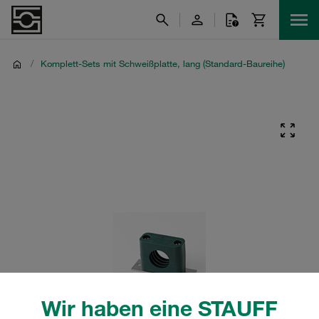
/
Komplett-Sets mit Schweißplatte, lang (Standard-Baureihe)
Wir haben eine STAUFF