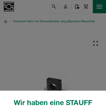
/
Komplett-Sets mit Schweißplatte, lang (Standard-Baureihe)
Wir haben eine STAUFF