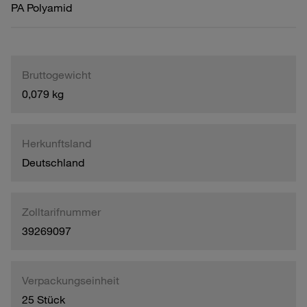
PA Polyamid
Bruttogewicht
0,079 kg
Herkunftsland
Deutschland
Zolltarifnummer
39269097
Verpackungseinheit
25 Stück