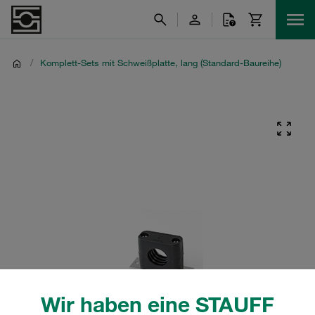
/
Komplett-Sets mit Schweißplatte, lang (Standard-Baureihe)
Wir haben eine STAUFF