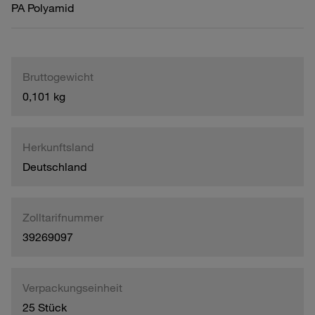
PA Polyamid
Bruttogewicht
0,101 kg
Herkunftsland
Deutschland
Zolltarifnummer
39269097
Verpackungseinheit
25 Stück