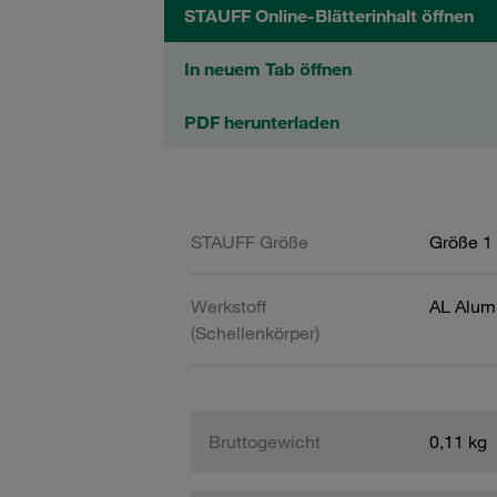
STAUFF Online-Blätterinhalt öffnen
In neuem Tab öffnen
PDF herunterladen
STAUFF Größe
Größe 1 
Werkstoff
AL Alum
(Schellenkörper)
Bruttogewicht
0,11 kg