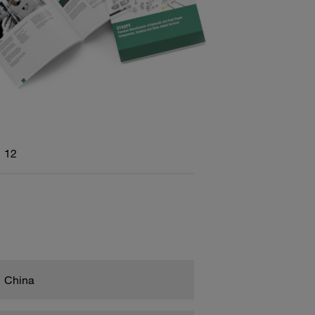
12
China