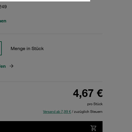
249
hen
Menge in Stück
fen
4,67 €
pro Stück
Versand ab 7,99 €
/ zuzüglich Steuern