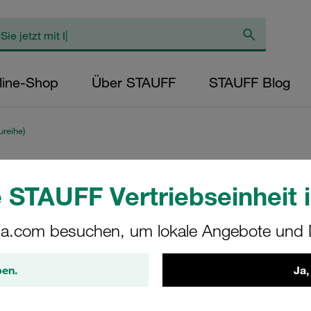
line-Shop
Über STAUFF
STAUFF Blog
reihe)
Komplettschelle S
 STAUFF Vertriebseinheit i
Ø12mm Aluminium 
a.com besuchen, um lokale Angebote und D
Vorspannung Ansc
Schlitzschraube
ben.
Ja,
SPV-112a-AL-LI-M-W