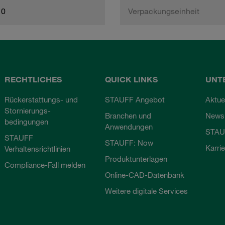
10
Verpackungseinheit
RECHTLICHES
QUICK LINKS
UNT
Rückerstattungs- und
STAUFF Angebot
Aktue
Stornierungs-
Branchen und
Newsl
bedingungen
Anwendungen
STAU
STAUFF
STAUFF: Now
Karri
Verhaltensrichtlinien
Produktunterlagen
Compliance-Fall melden
Online-CAD-Datenbank
Weitere digitale Services