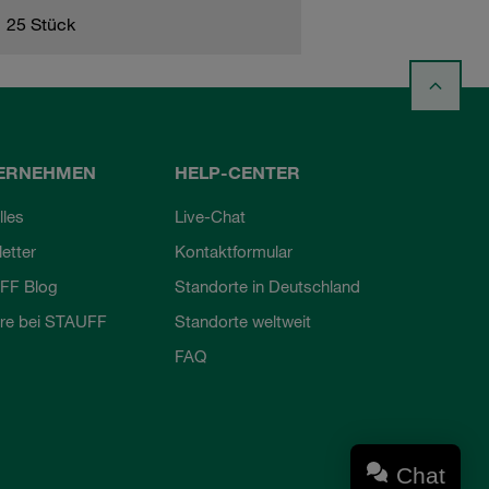
25 Stück
ERNEHMEN
HELP-CENTER
lles
Live-Chat
etter
Kontaktformular
FF Blog
Standorte in Deutschland
ere bei STAUFF
Standorte weltweit
FAQ
Chat