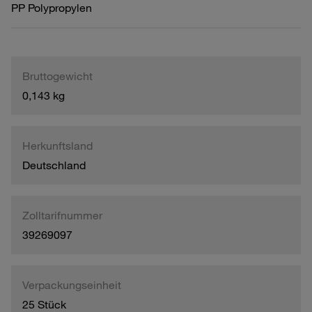
PP Polypropylen
Bruttogewicht
0,143 kg
Herkunftsland
Deutschland
Zolltarifnummer
39269097
Verpackungseinheit
25 Stück