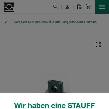
/
Komplett-Sets mit Schweißplatte, lang (Standard-Baureihe)
Wir haben eine STAUFF