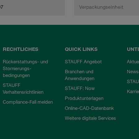
97
Verpackungseinheit
RECHTLICHES
QUICK LINKS
UNT
Rückerstattungs- und
STAUFF Angebot
Aktue
Stornierungs-
Branchen und
Newsl
bedingungen
Anwendungen
STAU
STAUFF
STAUFF: Now
Karri
Verhaltensrichtlinien
Produktunterlagen
Compliance-Fall melden
Online-CAD-Datenbank
Weitere digitale Services