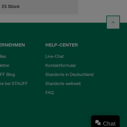
25 Stück
ERNEHMEN
HELP-CENTER
lles
Live-Chat
etter
Kontaktformular
FF Blog
Standorte in Deutschland
ere bei STAUFF
Standorte weltweit
FAQ
Chat