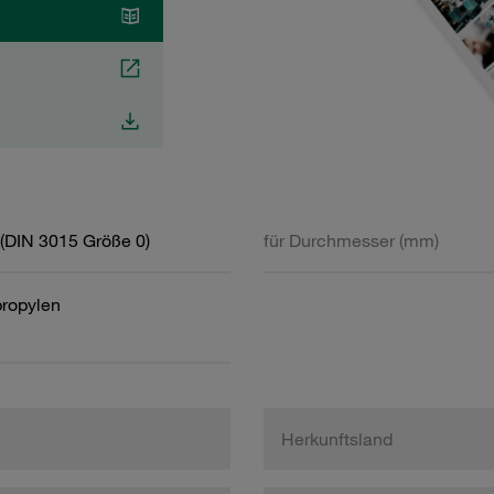
(DIN 3015 Größe 0)
für Durchmesser (mm)
propylen
Herkunftsland