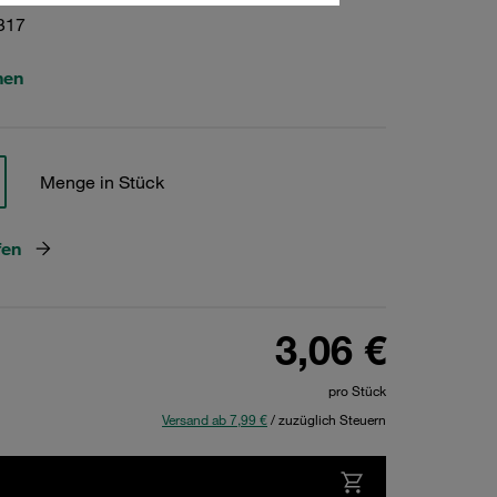
317
hen
Menge in Stück
fen
3,06 €
pro Stück
Versand ab 7,99 €
/ zuzüglich Steuern