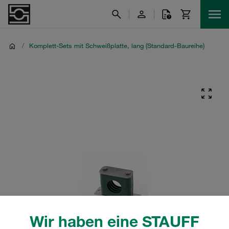
/
Komplett-Sets mit Schweißplatte, lang (Standard-Baureihe)
Wir haben eine STAUFF