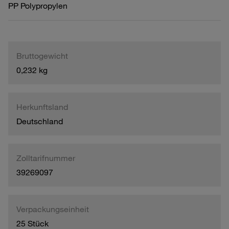
PP Polypropylen
Bruttogewicht
0,232 kg
Herkunftsland
Deutschland
Zolltarifnummer
39269097
Verpackungseinheit
25 Stück