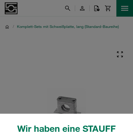
/
Komplett-Sets mit Schweißplatte, lang (Standard-Baureihe)
Wir haben eine STAUFF