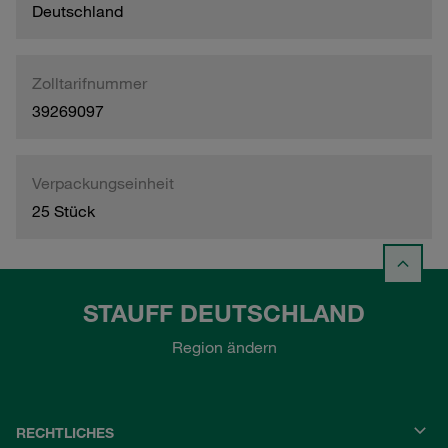
Deutschland
Zolltarifnummer
39269097
Verpackungseinheit
25 Stück
STAUFF DEUTSCHLAND
Region ändern
RECHTLICHES