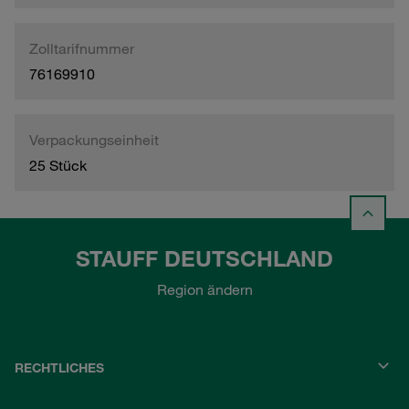
Zolltarifnummer
76169910
Verpackungseinheit
25 Stück
STAUFF DEUTSCHLAND
Region ändern
RECHTLICHES