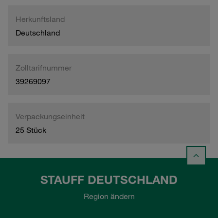
Herkunftsland
Deutschland
Zolltarifnummer
39269097
Verpackungseinheit
25 Stück
STAUFF DEUTSCHLAND
Region ändern