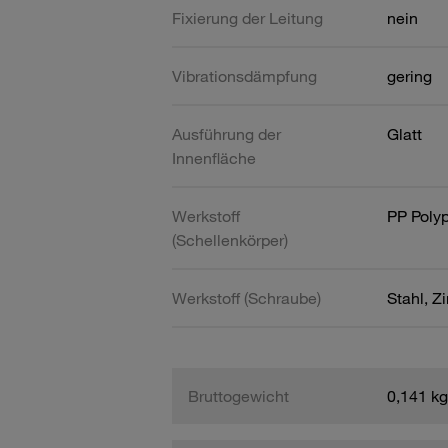
Fixierung der Leitung
nein
Vibrationsdämpfung
gering
Ausführung der
Glatt
Innenfläche
Werkstoff
PP Poly
(Schellenkörper)
Werkstoff (Schraube)
Stahl, Z
Bruttogewicht
0,141 kg