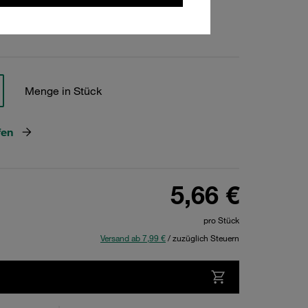
hen
Menge in Stück
fen
5,66 €
pro Stück
Versand ab 7,99 €
/ zuzüglich Steuern