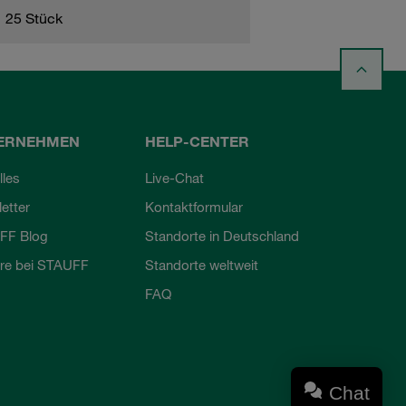
25 Stück
ERNEHMEN
HELP-CENTER
lles
Live-Chat
etter
Kontaktformular
FF Blog
Standorte in Deutschland
ere bei STAUFF
Standorte weltweit
FAQ
Chat