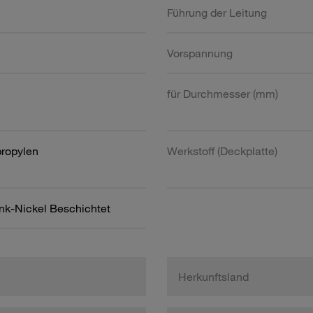
Führung der Leitung
Vorspannung
für Durchmesser (mm)
propylen
Werkstoff (Deckplatte)
ink-Nickel Beschichtet
Herkunftsland