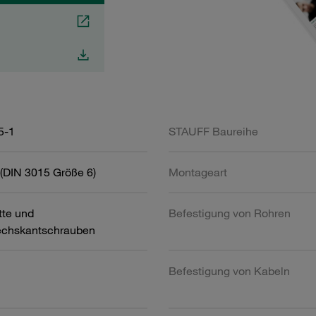
5-1
STAUFF Baureihe
(DIN 3015 Größe 6)
Montageart
tte und
Befestigung von Rohren
chskantschrauben
Befestigung von Kabeln