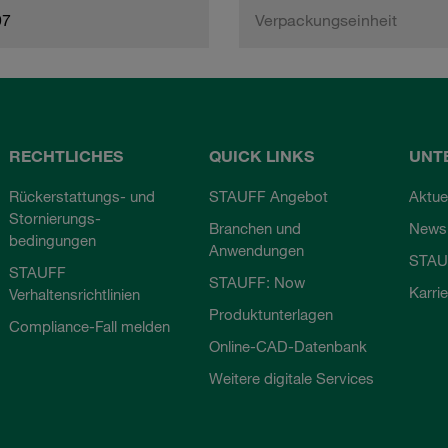
97
Verpackungseinheit
RECHTLICHES
QUICK LINKS
UNT
Rückerstattungs- und
STAUFF Angebot
Aktue
Stornierungs-
Branchen und
Newsl
bedingungen
Anwendungen
STAU
STAUFF
STAUFF: Now
Karri
Verhaltensrichtlinien
Produktunterlagen
Compliance-Fall melden
Online-CAD-Datenbank
Weitere digitale Services