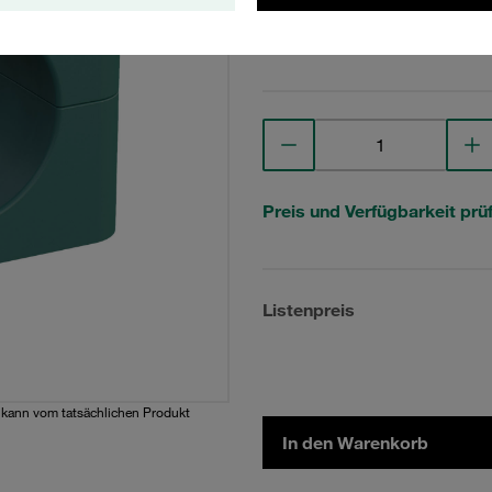
Technische Daten anse
Preis und Verfügbarkeit prü
Listenpreis
d kann vom tatsächlichen Produkt
In den Warenkorb