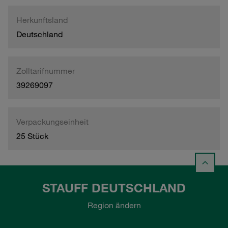
Herkunftsland
Deutschland
Zolltarifnummer
39269097
Verpackungseinheit
25 Stück
STAUFF DEUTSCHLAND
Region ändern