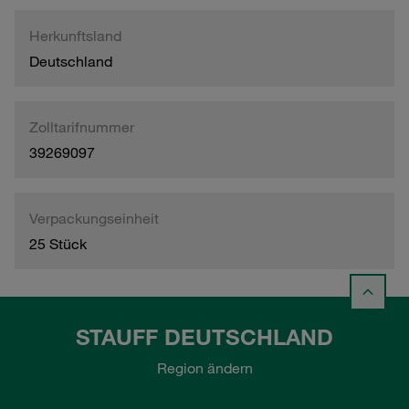
Herkunftsland
Deutschland
Zolltarifnummer
39269097
Verpackungseinheit
25 Stück
STAUFF DEUTSCHLAND
Region ändern