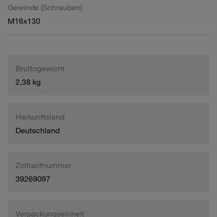
Gewinde (Schrauben)
M16x130
Bruttogewicht
2,38 kg
Herkunftsland
Deutschland
Zolltarifnummer
39269097
Verpackungseinheit