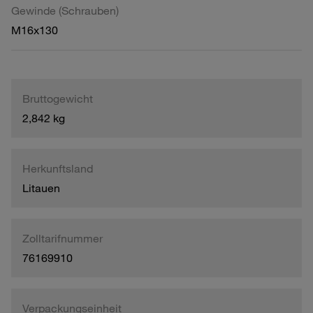
Gewinde (Schrauben)
M16x130
Bruttogewicht
2,842 kg
Herkunftsland
Litauen
Zolltarifnummer
76169910
Verpackungseinheit