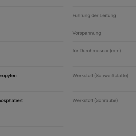
Führung der Leitung
Vorspannung
für Durchmesser (mm)
propylen
Werkstoff (Schweißplatte)
hosphatiert
Werkstoff (Schraube)