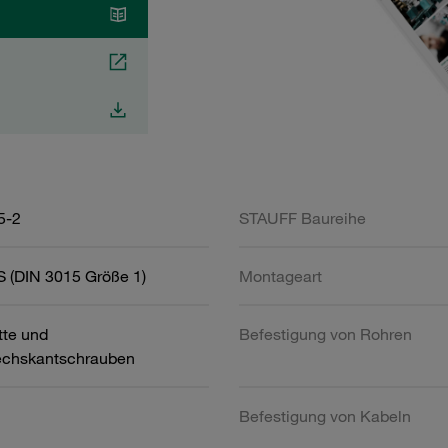
5-2
STAUFF Baureihe
 (DIN 3015 Größe 1)
Montageart
tte und
Befestigung von Rohren
chskantschrauben
Befestigung von Kabeln