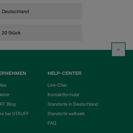
Deutschland
20 Stück
ERNEHMEN
HELP-CENTER
lles
Live-Chat
etter
Kontaktformular
FF Blog
Standorte in Deutschland
ere bei STAUFF
Standorte weltweit
FAQ