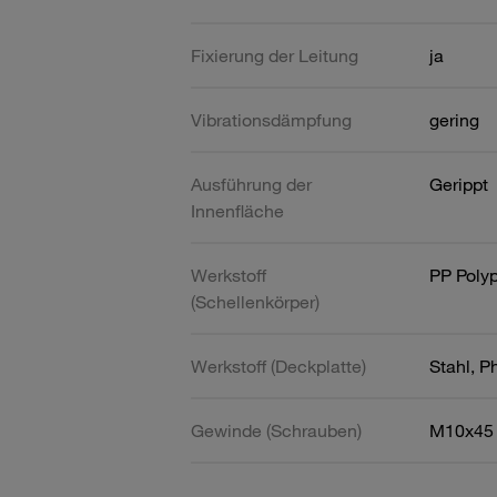
Fixierung der Leitung
ja
Vibrationsdämpfung
gering
Ausführung der
Gerippt
Innenfläche
Werkstoff
PP Poly
(Schellenkörper)
Werkstoff (Deckplatte)
Stahl, P
Gewinde (Schrauben)
M10x45