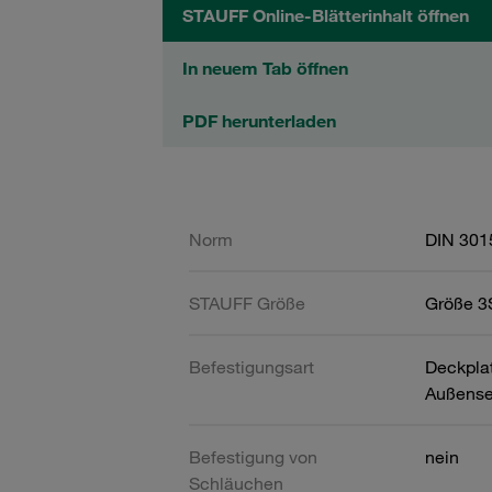
STAUFF Online-Blätterinhalt öffnen
In neuem Tab öffnen
PDF herunterladen
Norm
DIN 301
STAUFF Größe
Größe 3S
Befestigungsart
Deckpla
Außense
Befestigung von
nein
Schläuchen