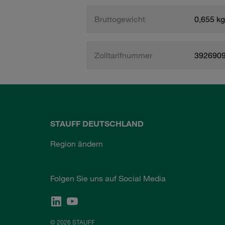
Bruttogewicht
0,655 kg
Zolltarifnummer
392690
STAUFF DEUTSCHLAND
Region ändern
Folgen Sie uns auf Social Media
© 2026 STAUFF