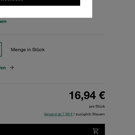
293
hen
Menge in Stück
fen
16,94 €
pro Stück
Versand ab 7,99 €
/ zuzüglich Steuern