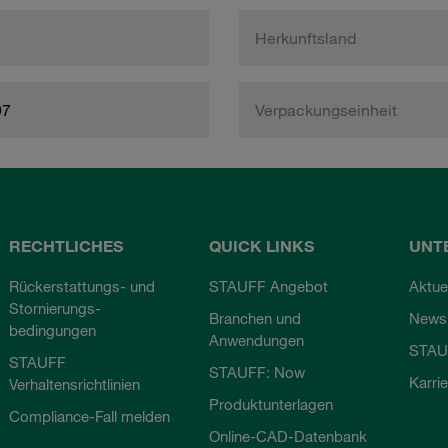
Herkunftsland
97
Verpackungseinheit
RECHTLICHES
QUICK LINKS
UNT
Rückerstattungs- und
STAUFF Angebot
Aktue
Stornierungs-
Branchen und
Newsl
bedingungen
Anwendungen
STAU
STAUFF
STAUFF: Now
Karri
Verhaltensrichtlinien
Produktunterlagen
Compliance-Fall melden
Online-CAD-Datenbank