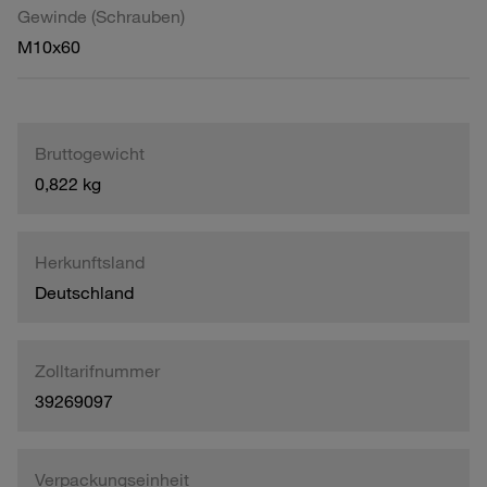
Gewinde (Schrauben)
M10x60
Bruttogewicht
0,822 kg
Herkunftsland
Deutschland
Zolltarifnummer
39269097
Verpackungseinheit