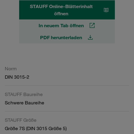
STAUFF Online-Blätterinhalt
öffnen
In neuem Tab öffnen
PDF herunterladen
Norm
DIN 3015-2
STAUFF Baureihe
Schwere Baureihe
STAUFF Größe
Größe 7S (DIN 3015 Größe 5)