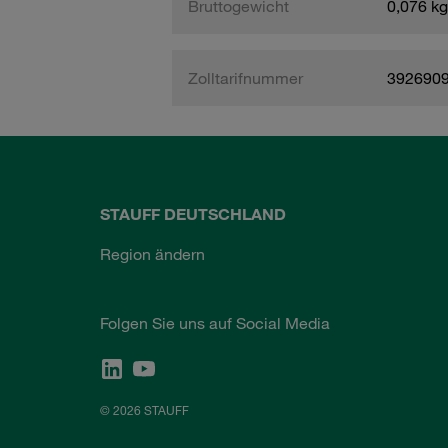
Bruttogewicht
0,076 kg
Zolltarifnummer
392690
STAUFF DEUTSCHLAND
Region ändern
Folgen Sie uns auf Social Media
© 2026 STAUFF