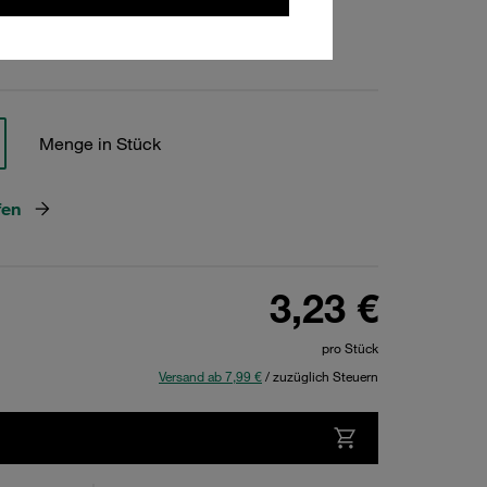
hen
Menge in Stück
fen
3,23 €
pro Stück
Versand ab 7,99 €
/ zuzüglich Steuern