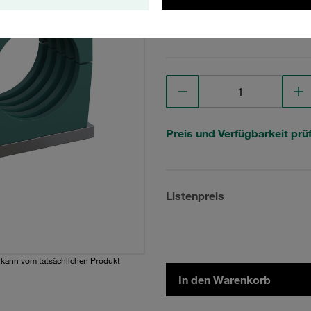
Technische Daten anse
Preis und Verfügbarkeit prü
Listenpreis
d kann vom tatsächlichen Produkt
In den Warenkorb