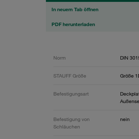
In neuem Tab öffnen
PDF herunterladen
Norm
DIN 301
STAUFF Größe
Größe 1
Befestigungsart
Deckpla
Außense
Befestigung von
nein
Schläuchen