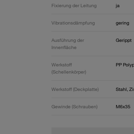
Fixierung der Leitung
ja
Vibrationsdämpfung
gering
Ausführung der
Gerippt
Innenfläche
Werkstoff
PP Poly
(Schellenkörper)
Werkstoff (Deckplatte)
Stahl, Z
Gewinde (Schrauben)
M6x35