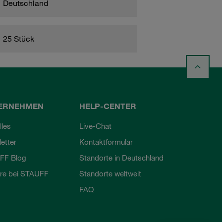
Deutschland
25 Stück
ERNEHMEN
HELP-CENTER
lles
Live-Chat
etter
Kontaktformular
FF Blog
Standorte in Deutschland
ere bei STAUFF
Standorte weltweit
FAQ