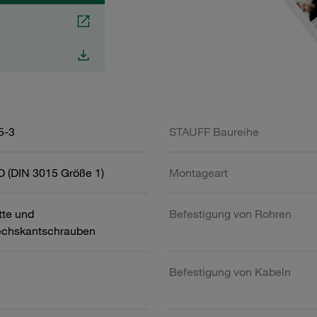
5-3
STAUFF Baureihe
D (DIN 3015 Größe 1)
Montageart
tte und
Befestigung von Rohren
chskantschrauben
Befestigung von Kabeln