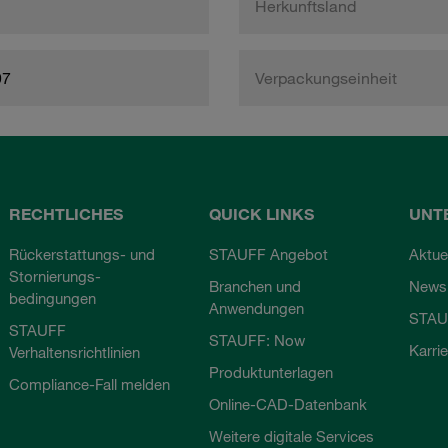
Herkunftsland
97
Verpackungseinheit
RECHTLICHES
QUICK LINKS
UNT
Rückerstattungs- und
STAUFF Angebot
Aktue
Stornierungs-
Branchen und
Newsl
bedingungen
Anwendungen
STAU
STAUFF
STAUFF: Now
Karri
Verhaltensrichtlinien
Produktunterlagen
Compliance-Fall melden
Online-CAD-Datenbank
Weitere digitale Services