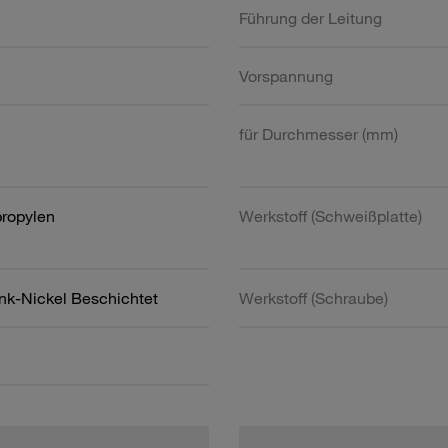
Führung der Leitung
Vorspannung
für Durchmesser (mm)
propylen
Werkstoff (Schweißplatte)
ink-Nickel Beschichtet
Werkstoff (Schraube)