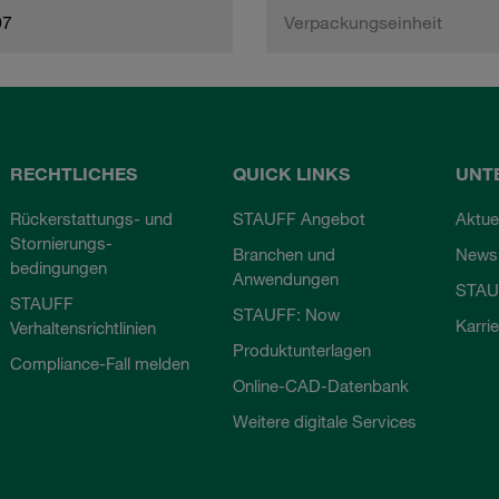
97
Verpackungseinheit
RECHTLICHES
QUICK LINKS
UNT
Rückerstattungs- und
STAUFF Angebot
Aktue
Stornierungs-
Branchen und
Newsl
bedingungen
Anwendungen
STAU
STAUFF
STAUFF: Now
Karri
Verhaltensrichtlinien
Produktunterlagen
Compliance-Fall melden
Online-CAD-Datenbank
Weitere digitale Services