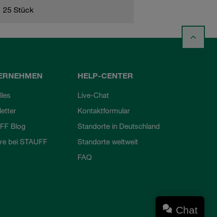
25 Stück
ERNEHMEN
HELP-CENTER
lles
Live-Chat
etter
Kontaktformular
FF Blog
Standorte in Deutschland
ere bei STAUFF
Standorte weltweit
FAQ
Chat