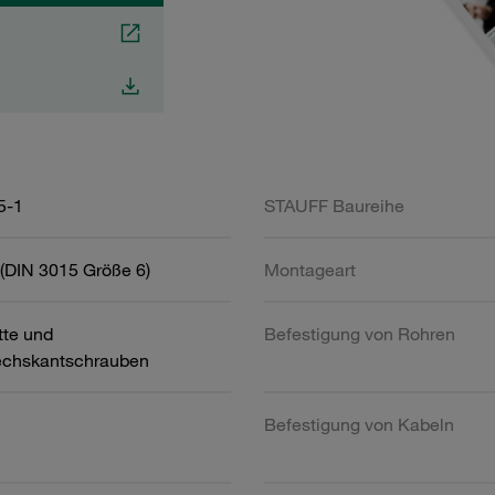
5-1
STAUFF Baureihe
(DIN 3015 Größe 6)
Montageart
tte und
Befestigung von Rohren
chskantschrauben
Befestigung von Kabeln