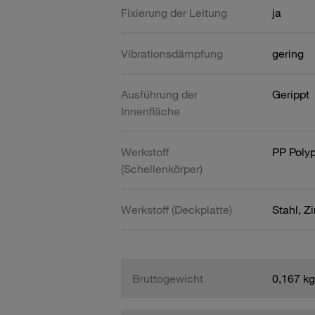
Fixierung der Leitung
ja
Vibrationsdämpfung
gering
Ausführung der
Gerippt
Innenfläche
Werkstoff
PP Poly
(Schellenkörper)
Werkstoff (Deckplatte)
Stahl, Z
Bruttogewicht
0,167 kg