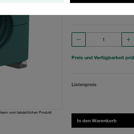
Technische Daten anse
Preis und Verfügbarkeit prü
Listenpreis
d kann vom tatsächlichen Produkt
In den Warenkorb