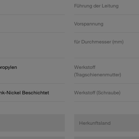
Führung der Leitung
Vorspannung
für Durchmesser (mm)
propylen
Werkstoff
(Tragschienenmutter)
ink-Nickel Beschichtet
Werkstoff (Schraube)
Herkunftsland