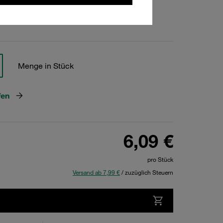
hen
Menge in Stück
fen
6,09 €
pro Stück
Versand ab 7,99 €
/ zuzüglich Steuern