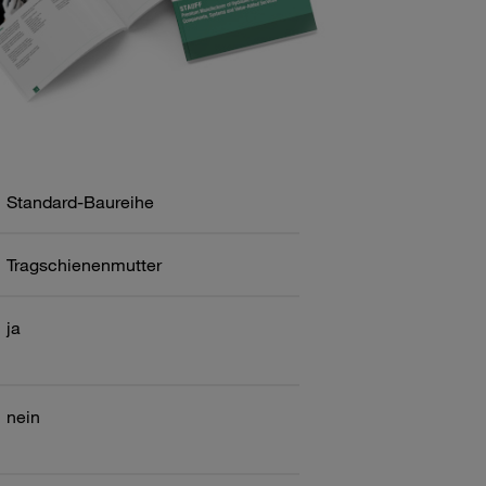
Standard-Baureihe
Tragschienenmutter
ja
nein